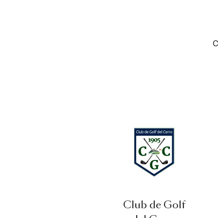
C
Club de Golf