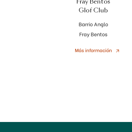
Fray Bentos
Glof Club
Barrio Anglo
Fray Bentos
Más información