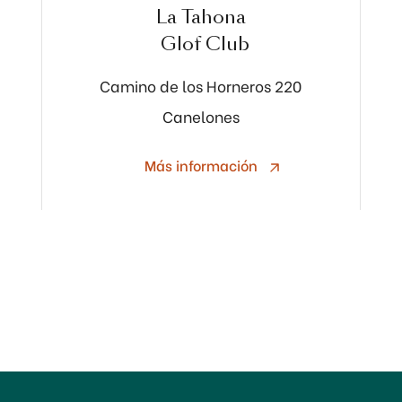
La Tahona
Glof Club
Camino de los Horneros 220
Canelones
Más información