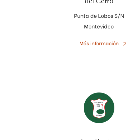
del Cerro
Punta de Lobos S/N
Montevideo
Más información