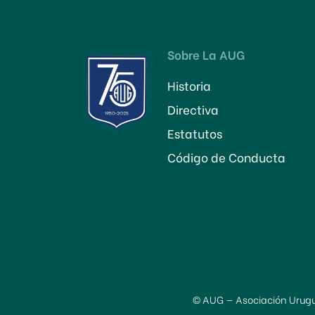
Sobre La AUG
Historia
Directiva
Estatutos
Código de Conducta
© AUG — Asociación Urugu