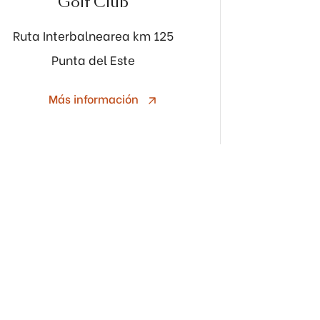
Golf Club
Ruta Interbalnearea km 125
Punta del Este
Más información