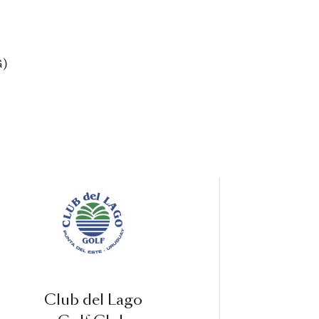
G)
Club del Lago