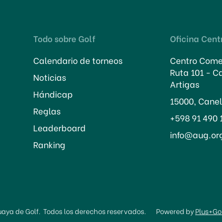
Todo sobre Golf
Oficina Cent
Calendario de torneos
Centro Comer
Ruta 101 - C
Noticias
Artigas
Hándicap
15000, Cane
Reglas
+598 91 490 
Leaderboard
info@aug.or
Ranking
aya de Golf.
Todos los derechos reservados.
Powered by
Plus+Go