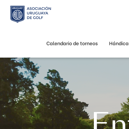
Calendario de torneos
Hándic
En