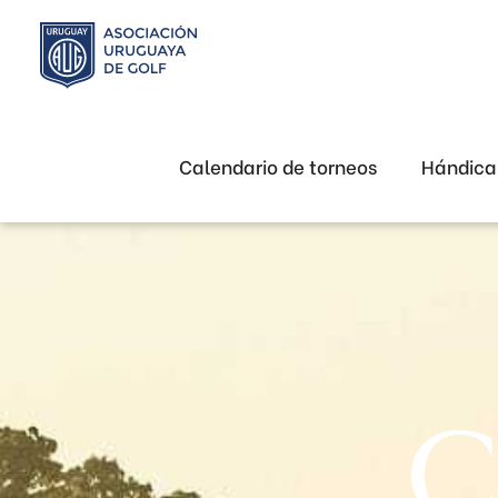
Calendario de torneos
Hándic
C