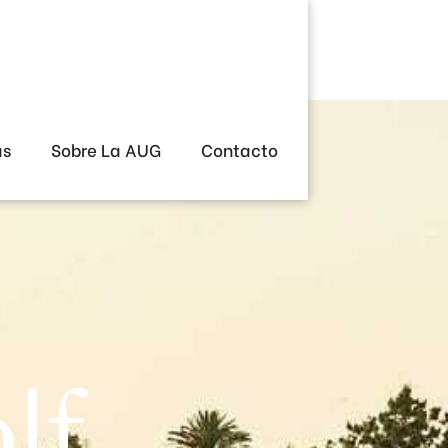
as
Sobre La AUG
Contacto
lf