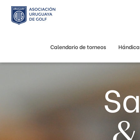
Calendario de torneos
Hándic
Sa
&