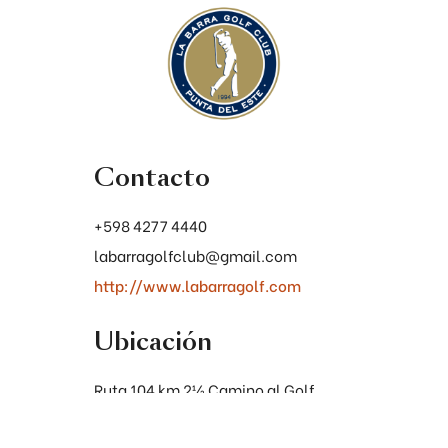
Contacto
+598 4277 4440
labarragolfclub@gmail.com
http://www.labarragolf.com
Ubicación
Ruta 104 km 2½ Camino al Golf
Manantiales, Punta del Este