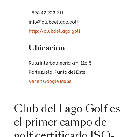
+598 42 223 211
info@clubdellago.golf
http://clubdellago.golf
Ubicación
Ruta Interbalnearia km. 116.5
Portezuelo, Punta del Este
Ver en Google Maps
Club del Lago Golf es
el primer campo de
golf certificado ISO-