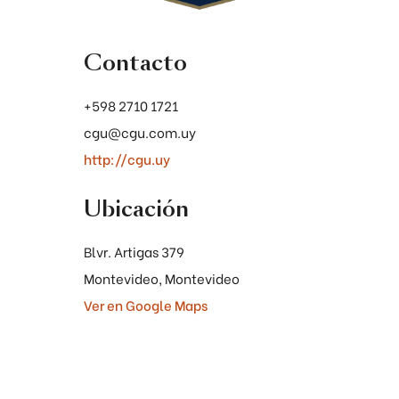
Contacto
+598 2710 1721
cgu@cgu.com.uy
http://cgu.uy
Ubicación
Blvr. Artigas 379
Montevideo, Montevideo
Ver en Google Maps
Desde su fundación