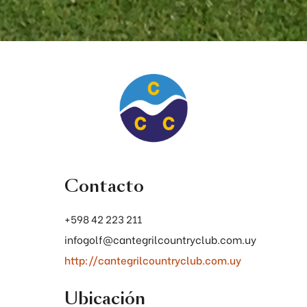
Contacto
+598 42 223 211
infogolf@cantegrilcountryclub.com.uy
http://cantegrilcountryclub.com.uy
Ubicación